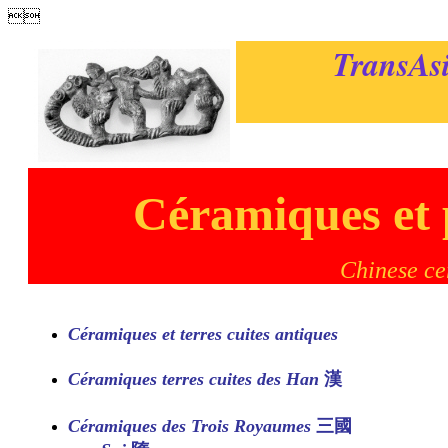

TransAsi
Céramiques et 
Chinese ce
Céramiques et terres cuites antiques
Céramiques terres cuites des Han
漢
Céramiques des Trois Royaumes
三國