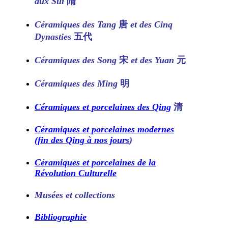
aux Sui
隋
Céramiques des Tang
唐
et des Cinq
Dynasties
五代
Céramiques des Song
宋
et des Yuan
元
Céramiques des Ming
明
Céramiques et porcelaines des Qing
清
Céramiques et porcelaines modernes
(fin des Qing à nos jours
)
Céramiques et porcelaines de la
Révolution Culturelle
Musées et collections
Bibliographie