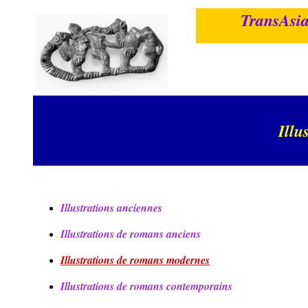
TransAsia
Illu
Illustrations anciennes
Illustrations de romans anciens
Illustrations de romans modernes
Illustrations de romans contemporains